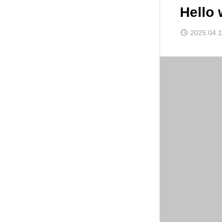
Hello 
2025.04.