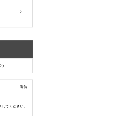

 )
返信
スしてください。