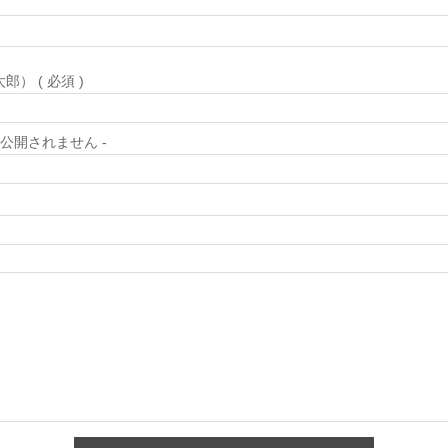
） ( 必須 )
) - 公開されません -