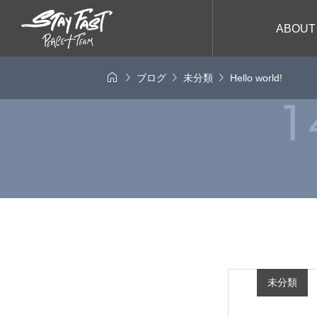
ABOUT




ブログ
未分類
Hello world!
未分類