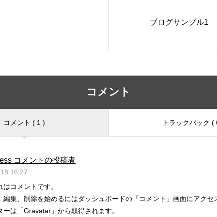
ブログサンプル1
コメント
コメント ( 1 )
トラックバック ( 0
Press コメントの投稿者
.18 16:27
れはコメントです。
、編集、削除を始めるにはダッシュボードの「コメント」画面にアクセ
ターは「
Gravatar
」から取得されます。